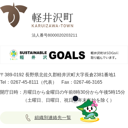
法人番号8000020203211
〒389-0192 長野県北佐久郡軽井沢町大字長倉2381番地1
Tel：0267-45-8111（代表）
Fax：0267-46-3165
開庁日時：
月曜日から金曜日の午前8時30分から午後5時15分
（土曜日、日曜日、祝日、年末年始を除く）
組織別連絡先一覧