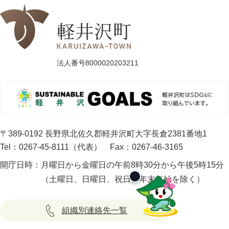
法人番号8000020203211
〒389-0192 長野県北佐久郡軽井沢町大字長倉2381番地1
Tel：0267-45-8111（代表）
Fax：0267-46-3165
開庁日時：
月曜日から金曜日の午前8時30分から午後5時15分
（土曜日、日曜日、祝日、年末年始を除く）
組織別連絡先一覧