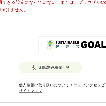
使用できる設定になっていない、または、ブラウザがCo
用頂けません。
組織別連絡先一覧
個人情報の取り扱いについて
ウェブアクセシビ
サイトマップ