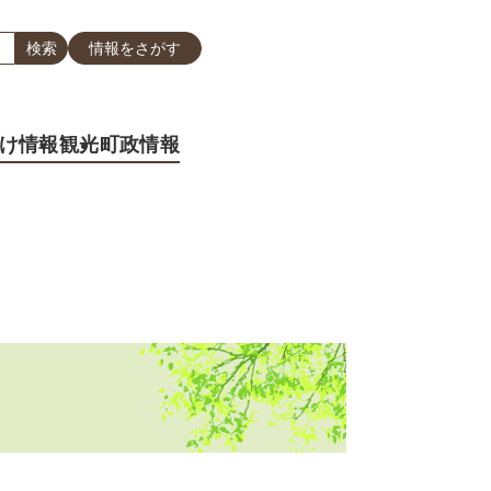
情報をさがす
け情報
観光
町政情報