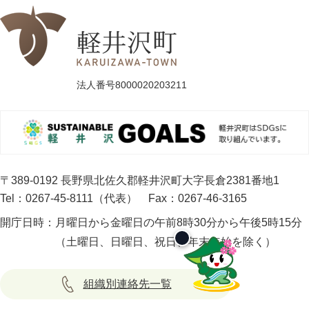
法人番号8000020203211
〒389-0192 長野県北佐久郡軽井沢町大字長倉2381番地1
Tel：0267-45-8111（代表）
Fax：0267-46-3165
開庁日時：
月曜日から金曜日の午前8時30分から午後5時15分
（土曜日、日曜日、祝日、年末年始を除く）
組織別連絡先一覧