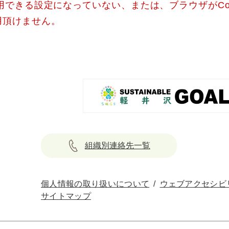
使用できる設定になっていない、または、ブラウザがCo
用頂けません。
組織別連絡先一覧
個人情報の取り扱いについて
ウェブアクセシビ
サイトマップ