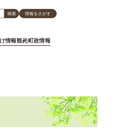
情報をさがす
け情報
観光
町政情報