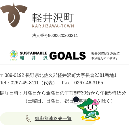
法人番号8000020203211
〒389-0192 長野県北佐久郡軽井沢町大字長倉2381番地1
Tel：0267-45-8111（代表）
Fax：0267-46-3165
開庁日時：
月曜日から金曜日の午前8時30分から午後5時15分
（土曜日、日曜日、祝日、年末年始を除く）
組織別連絡先一覧