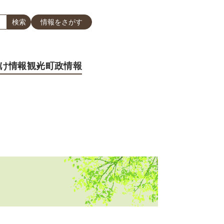
情報をさがす
け情報
観光
町政情報