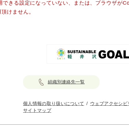
使用できる設定になっていない、または、ブラウザがCo
用頂けません。
組織別連絡先一覧
個人情報の取り扱いについて
ウェブアクセシビ
サイトマップ