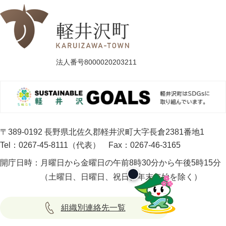
法人番号8000020203211
〒389-0192 長野県北佐久郡軽井沢町大字長倉2381番地1
Tel：0267-45-8111（代表）
Fax：0267-46-3165
開庁日時：
月曜日から金曜日の午前8時30分から午後5時15分
（土曜日、日曜日、祝日、年末年始を除く）
組織別連絡先一覧