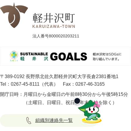
法人番号8000020203211
〒389-0192 長野県北佐久郡軽井沢町大字長倉2381番地1
Tel：0267-45-8111（代表）
Fax：0267-46-3165
開庁日時：
月曜日から金曜日の午前8時30分から午後5時15分
（土曜日、日曜日、祝日、年末年始を除く）
組織別連絡先一覧