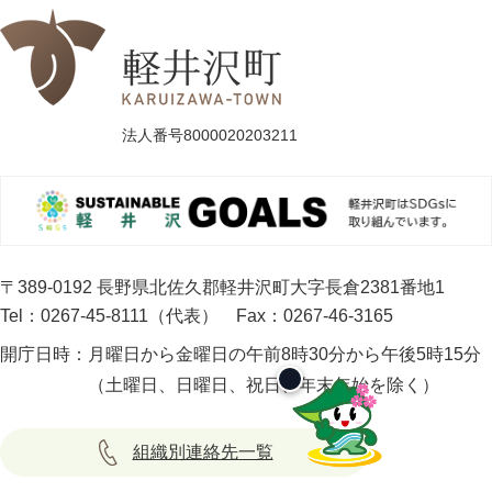
法人番号8000020203211
〒389-0192 長野県北佐久郡軽井沢町大字長倉2381番地1
Tel：0267-45-8111（代表）
Fax：0267-46-3165
開庁日時：
月曜日から金曜日の午前8時30分から午後5時15分
（土曜日、日曜日、祝日、年末年始を除く）
組織別連絡先一覧