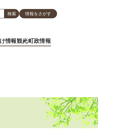
情報をさがす
け情報
観光
町政情報