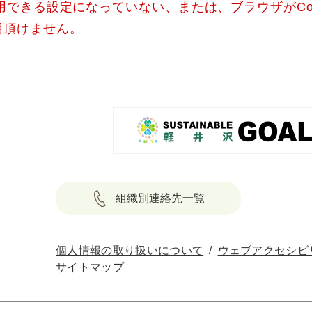
使用できる設定になっていない、または、ブラウザがCo
用頂けません。
組織別連絡先一覧
個人情報の取り扱いについて
ウェブアクセシビ
サイトマップ