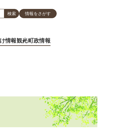
情報をさがす
け情報
観光
町政情報