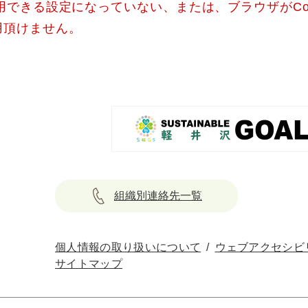
使用できる設定になっていない、または、ブラウザがCo
用頂けません。
組織別連絡先一覧
個人情報の取り扱いについて
ウェブアクセシビ
サイトマップ