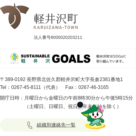
法人番号8000020203211
〒389-0192 長野県北佐久郡軽井沢町大字長倉2381番地1
Tel：0267-45-8111（代表）
Fax：0267-46-3165
開庁日時：
月曜日から金曜日の午前8時30分から午後5時15分
（土曜日、日曜日、祝日、年末年始を除く）
組織別連絡先一覧