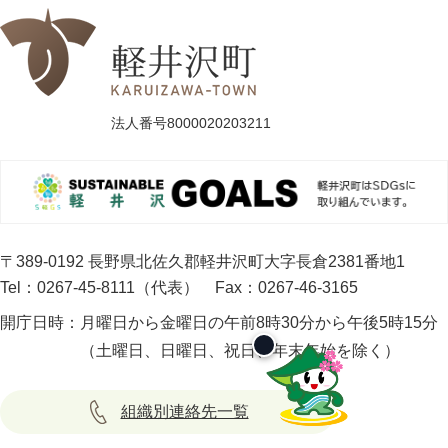
法人番号8000020203211
〒389-0192 長野県北佐久郡軽井沢町大字長倉2381番地1
Tel：0267-45-8111（代表）
Fax：0267-46-3165
開庁日時：
月曜日から金曜日の午前8時30分から午後5時15分
（土曜日、日曜日、祝日、年末年始を除く）
組織別連絡先一覧