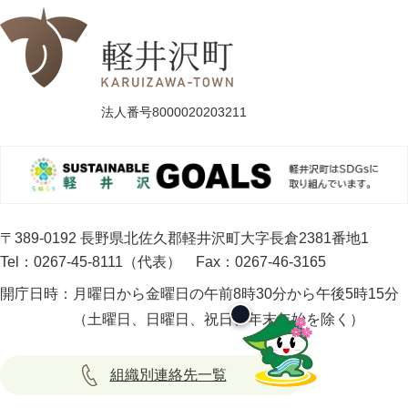
法人番号8000020203211
〒389-0192 長野県北佐久郡軽井沢町大字長倉2381番地1
Tel：0267-45-8111（代表）
Fax：0267-46-3165
開庁日時：
月曜日から金曜日の午前8時30分から午後5時15分
（土曜日、日曜日、祝日、年末年始を除く）
組織別連絡先一覧