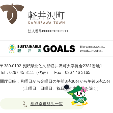
法人番号8000020203211
〒389-0192 長野県北佐久郡軽井沢町大字長倉2381番地1
Tel：0267-45-8111（代表）
Fax：0267-46-3165
開庁日時：
月曜日から金曜日の午前8時30分から午後5時15分
（土曜日、日曜日、祝日、年末年始を除く）
組織別連絡先一覧