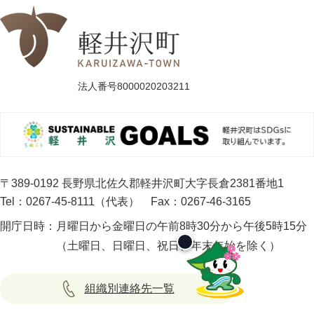
法人番号8000020203211
〒389-0192 長野県北佐久郡軽井沢町大字長倉2381番地1
Tel：0267-45-8111（代表）
Fax：0267-46-3165
開庁日時：
月曜日から金曜日の午前8時30分から午後5時15分
（土曜日、日曜日、祝日、年末年始を除く）
組織別連絡先一覧