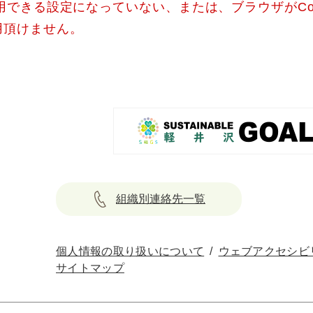
使用できる設定になっていない、または、ブラウザがCo
用頂けません。
組織別連絡先一覧
個人情報の取り扱いについて
ウェブアクセシビ
サイトマップ