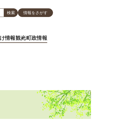
情報をさがす
け情報
観光
町政情報