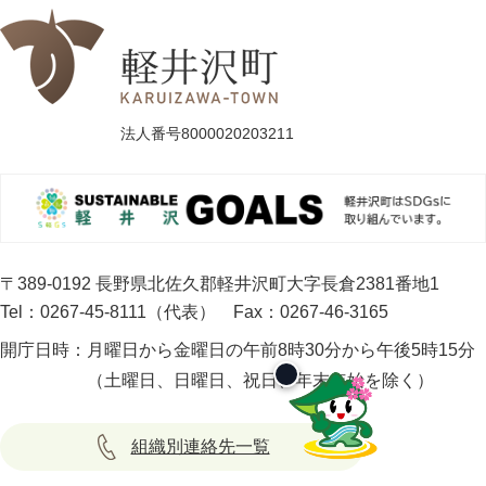
法人番号8000020203211
〒389-0192 長野県北佐久郡軽井沢町大字長倉2381番地1
Tel：0267-45-8111（代表）
Fax：0267-46-3165
開庁日時：
月曜日から金曜日の午前8時30分から午後5時15分
（土曜日、日曜日、祝日、年末年始を除く）
組織別連絡先一覧