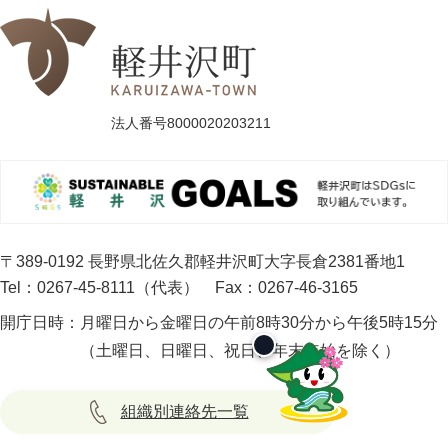
法人番号8000020203211
〒389-0192 長野県北佐久郡軽井沢町大字長倉2381番地1
Tel：0267-45-8111（代表）
Fax：0267-46-3165
開庁日時：
月曜日から金曜日の午前8時30分から午後5時15分
（土曜日、日曜日、祝日、年末年始を除く）
組織別連絡先一覧