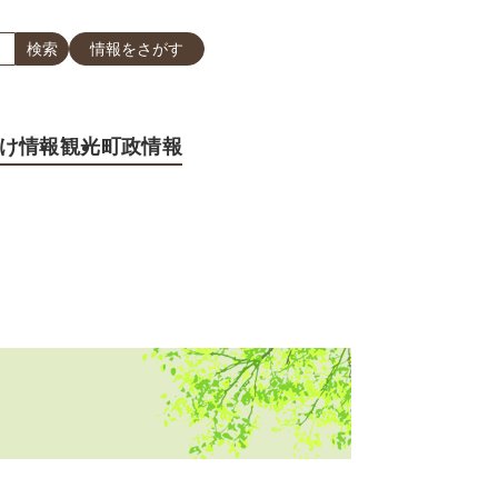
情報をさがす
け情報
観光
町政情報