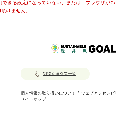
使用できる設定になっていない、または、ブラウザがCo
用頂けません。
組織別連絡先一覧
個人情報の取り扱いについて
ウェブアクセシビ
サイトマップ