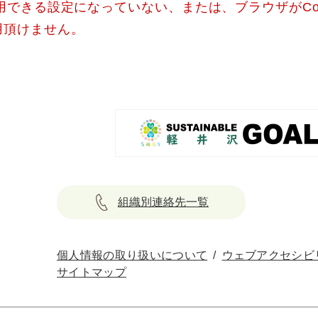
使用できる設定になっていない、または、ブラウザがCo
用頂けません。
組織別連絡先一覧
個人情報の取り扱いについて
ウェブアクセシビ
サイトマップ