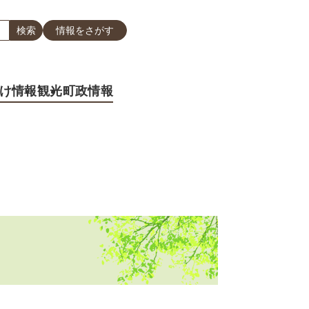
情報をさがす
け情報
観光
町政情報