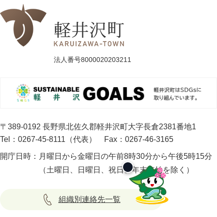
法人番号8000020203211
〒389-0192 長野県北佐久郡軽井沢町大字長倉2381番地1
Tel：0267-45-8111（代表）
Fax：0267-46-3165
開庁日時：
月曜日から金曜日の午前8時30分から午後5時15分
（土曜日、日曜日、祝日、年末年始を除く）
組織別連絡先一覧