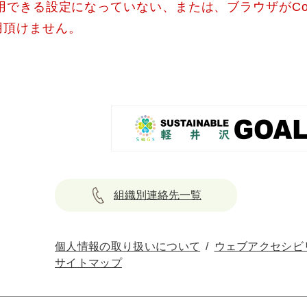
使用できる設定になっていない、または、ブラウザがCo
用頂けません。
組織別連絡先一覧
個人情報の取り扱いについて
ウェブアクセシビ
サイトマップ