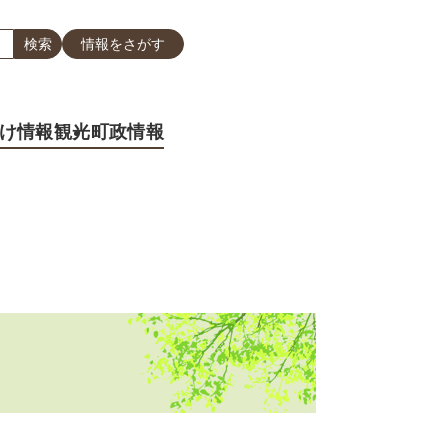
情報をさがす
け情報
観光
町政情報