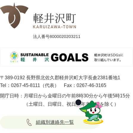
法人番号8000020203211
〒389-0192 長野県北佐久郡軽井沢町大字長倉2381番地1
Tel：0267-45-8111（代表）
Fax：0267-46-3165
開庁日時：
月曜日から金曜日の午前8時30分から午後5時15分
（土曜日、日曜日、祝日、年末年始を除く）
組織別連絡先一覧