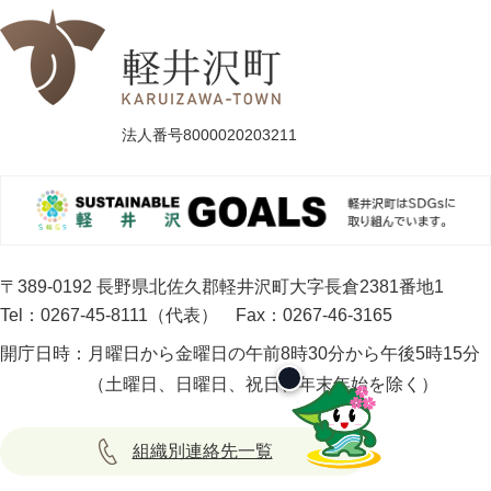
法人番号8000020203211
〒389-0192 長野県北佐久郡軽井沢町大字長倉2381番地1
Tel：0267-45-8111（代表）
Fax：0267-46-3165
開庁日時：
月曜日から金曜日の午前8時30分から午後5時15分
（土曜日、日曜日、祝日、年末年始を除く）
組織別連絡先一覧