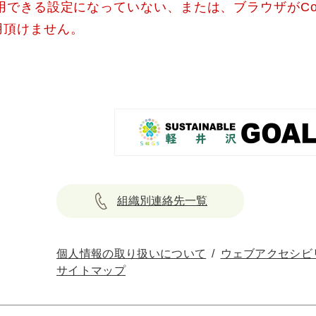
使用できる設定になっていない、または、ブラウザがCo
用頂けません。
組織別連絡先一覧
個人情報の取り扱いについて
ウェブアクセシビ
サイトマップ