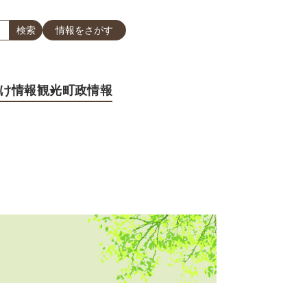
情報をさがす
け情報
観光
町政情報