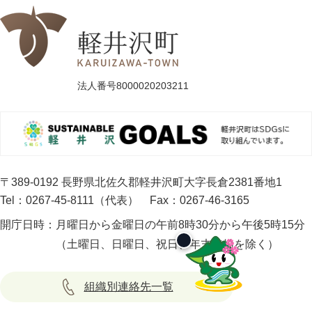
法人番号8000020203211
〒389-0192 長野県北佐久郡軽井沢町大字長倉2381番地1
Tel：0267-45-8111（代表）
Fax：0267-46-3165
開庁日時：
月曜日から金曜日の午前8時30分から午後5時15分
（土曜日、日曜日、祝日、年末年始を除く）
組織別連絡先一覧