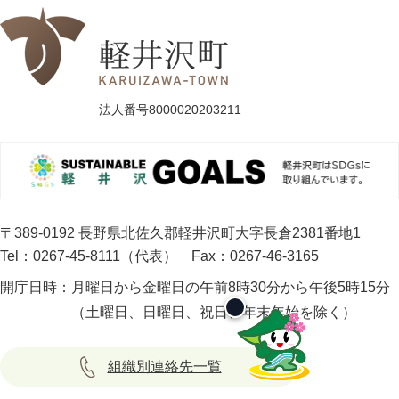
法人番号8000020203211
〒389-0192 長野県北佐久郡軽井沢町大字長倉2381番地1
Tel：0267-45-8111（代表）
Fax：0267-46-3165
開庁日時：
月曜日から金曜日の午前8時30分から午後5時15分
（土曜日、日曜日、祝日、年末年始を除く）
組織別連絡先一覧