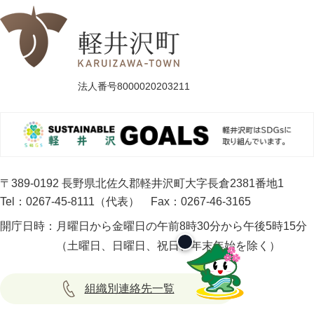
法人番号8000020203211
〒389-0192 長野県北佐久郡軽井沢町大字長倉2381番地1
Tel：0267-45-8111（代表）
Fax：0267-46-3165
開庁日時：
月曜日から金曜日の午前8時30分から午後5時15分
（土曜日、日曜日、祝日、年末年始を除く）
組織別連絡先一覧